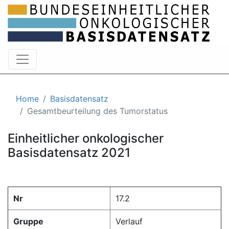
Home
Basisdatensatz
Gesamtbeurteilung des Tumorstatus
Einheitlicher onkologischer
Basisdatensatz 2021
Nr
17.2
Gruppe
Verlauf