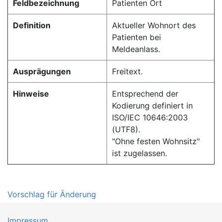
Feldbezeichnung
Patienten Ort
Definition
Aktueller Wohnort des
Patienten bei
Meldeanlass.
Ausprägungen
Freitext.
Hinweise
Entsprechend der
Kodierung definiert in
ISO/IEC 10646:2003
(UTF8).
"Ohne festen Wohnsitz"
ist zugelassen.
Vorschlag für Änderung
Impressum